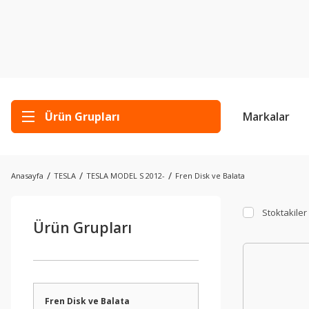
Ürün Grupları
Markalar
Anasayfa
TESLA
TESLA MODEL S 2012-
Fren Disk ve Balata
Stoktakiler
Ürün Grupları
Fren Disk ve Balata