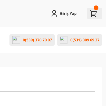
Giriş Yap
0(539) 370 70 07
0(531) 309 69 37