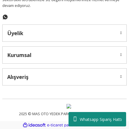
devam ediyoruz.
Üyelik
Kurumsal
Alışveriş
2025 © MAS OTO YEDEK PARÇA - Tüm Hakları Saklıdır.
Whatsapp Sipariş Hattı
ideasoft
ile
e-