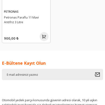
PETRONAS
Petronas Paraflu 11 Mavi
Antifriz 3 Litre
900,00 ₺
E-Bültene Kayıt Olun
Otomobil yedek parça konusunda güvenin adresi olarak, 10 yılı aşkın
sektördeki tecrübemizle siz değerli müşterilerimize hizmet vermeye