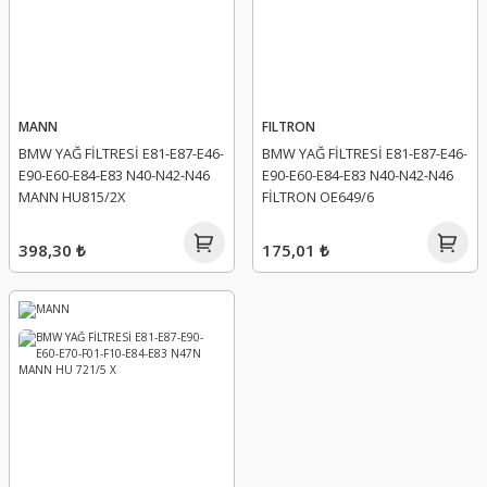
MANN
FILTRON
BMW YAĞ FİLTRESİ E81-E87-E46-
BMW YAĞ FİLTRESİ E81-E87-E46-
E90-E60-E84-E83 N40-N42-N46
E90-E60-E84-E83 N40-N42-N46
MANN HU815/2X
FİLTRON OE649/6
398,30 ₺
175,01 ₺