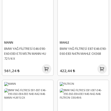
MANN
MAHLE
BMW YAĞ FİLİTRESİ E46-E90-
BMW YAĞ FİLTRESİ E87-E46-E90-
E60-E83-E70 M57N MANN HU
E60-E83 N47N MAHLE OX368
721/4 X
561,24 ₺
422,44 ₺