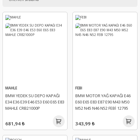
MAHLE
FEBI
BMW YEDEK SU DEPO KAPAĞI
BMW MOTOR YAĞ KAPAĞI E46
E34 E36 E39 E46 E53 E60 E65 E83
E60 E65 E83 E87 E90 M43 M50
MAHLE CRB21000P
M52 N45 N46 N52 FEBİ 12795
681,94 ₺
343,99 ₺