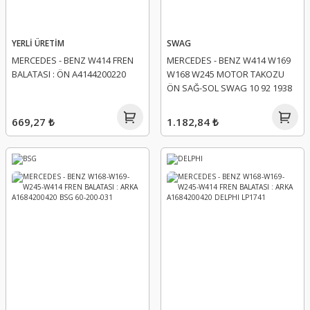
YERLİ ÜRETİM
SWAG
MERCEDES - BENZ W414 FREN
MERCEDES - BENZ W414 W169
BALATASI : ÖN A4144200220
W168 W245 MOTOR TAKOZU
ÖN SAĞ-SOL SWAG 10 92 1938
669,27 ₺
1.182,84 ₺