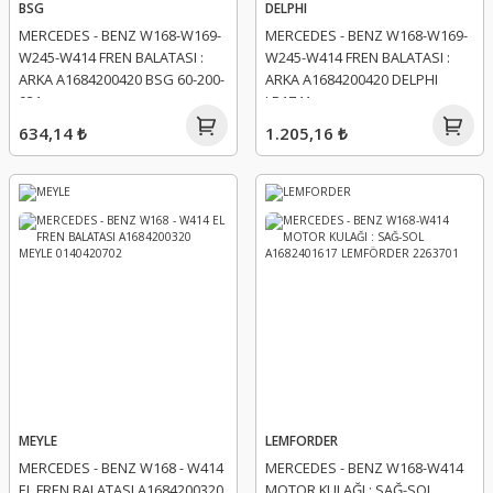
BSG
DELPHI
MERCEDES - BENZ W168-W169-
MERCEDES - BENZ W168-W169-
W245-W414 FREN BALATASI :
W245-W414 FREN BALATASI :
ARKA A1684200420 BSG 60-200-
ARKA A1684200420 DELPHI
031
LP1741
634,14 ₺
1.205,16 ₺
MEYLE
LEMFORDER
MERCEDES - BENZ W168 - W414
MERCEDES - BENZ W168-W414
EL FREN BALATASI A1684200320
MOTOR KULAĞI : SAĞ-SOL