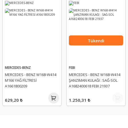
Tükendi
MERCEDES-BENZ
FEBI
MERCEDES - BENZ W168-W414
MERCEDES - BENZ W168-W414
M166 YAĞ FİLTRESİ
ŞANZIMAN KULAĞI : SAĞ-SOL
A1661800209
A1682400618 FEBI 21937
629,20 ₺
1.250,31 ₺