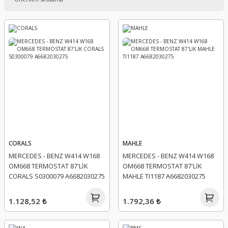
CORALS
MAHLE
MERCEDES - BENZ W414 W168
MERCEDES - BENZ W414 W168
OM668 TERMOSTAT 87'LİK
OM668 TERMOSTAT 87'LİK
CORALS S0300079 A6682030275
MAHLE TI1187 A6682030275
1.128,52 ₺
1.792,36 ₺