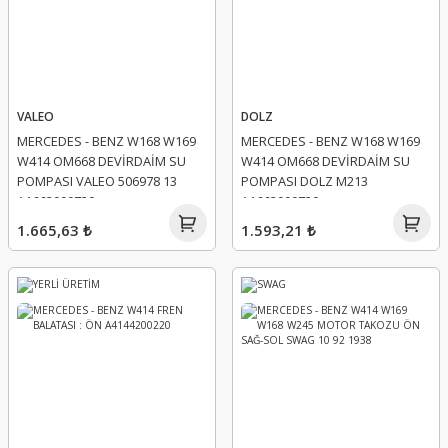
VALEO
DOLZ
MERCEDES - BENZ W168 W169
MERCEDES - BENZ W168 W169
W414 OM668 DEVİRDAİM SU
W414 OM668 DEVİRDAİM SU
POMPASI VALEO 506978 13
POMPASI DOLZ M213
A1662000720
A1662000720
1.665,63 ₺
1.593,21 ₺