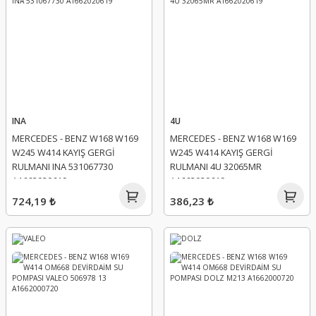
INA
4U
MERCEDES - BENZ W168 W169
MERCEDES - BENZ W168 W169
W245 W414 KAYIŞ GERGİ
W245 W414 KAYIŞ GERGİ
RULMANI INA 531067730
RULMANI 4U 32065MR
A1662020619
A1662020619
724,19 ₺
386,23 ₺