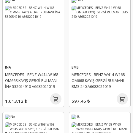
INA
BMS
MERCEDES - BENZ W414 W168
MERCEDES - BENZ W414 W168
OM668 KAYIŞ GERGİ RULMANI
OM668 KAYIŞ GERGİ RULMANI
İNA 532054910 A6682021019
BMS 240 A6682021019
1.613,12 ₺
597,45 ₺