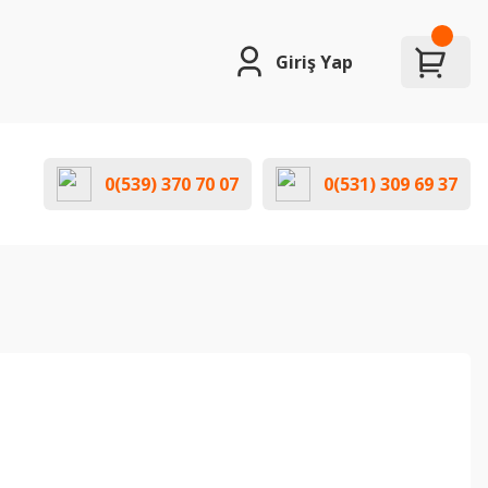
Giriş Yap
0(539) 370 70 07
0(531) 309 69 37