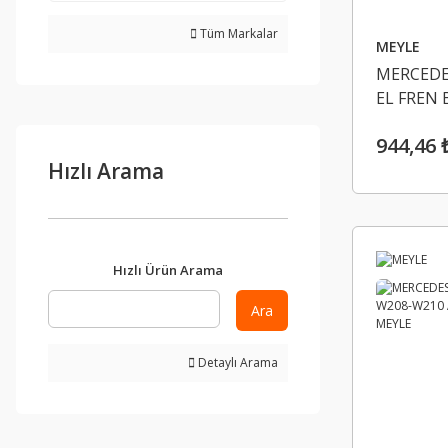
Tüm Markalar
MEYLE
MERCEDES
EL FREN 
MEYLE 0
944,46 
Hızlı Arama
Hızlı Ürün Arama
Ara
Detaylı Arama