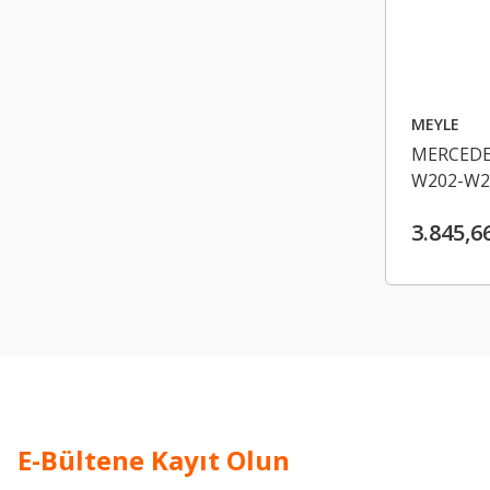
MEYLE
MERCEDE
W202-W2
A124357
3.845,6
E-Bültene Kayıt Olun