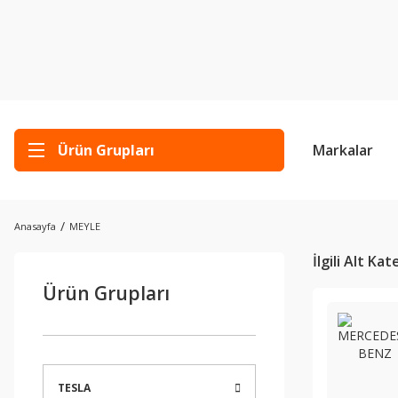
Ürün Grupları
Markalar
Anasayfa
MEYLE
İlgili Alt Ka
Ürün Grupları
TESLA