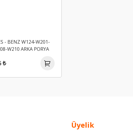
S - BENZ W124-W201-
08-W210 ARKA PORYA
4608 MEYLE
6 ₺
Üyelik