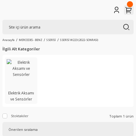
Anasayfa
MERCEDES - BENZ
S SERİSİ
S SERİSİ W223 (2022- SONRASI)
İlgili Alt Kategoriler
Elektrik Aksamı
ve Sensörler
Stoktakiler
Toplam 1 ürün