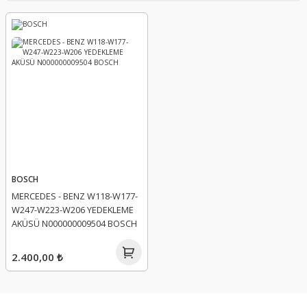
BOSCH
MERCEDES - BENZ W118-W177-
W247-W223-W206 YEDEKLEME
AKÜSÜ N000000009504 BOSCH
2.400,00 ₺