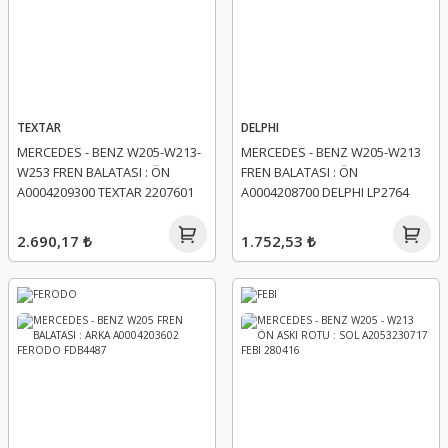
TEXTAR
DELPHI
MERCEDES - BENZ W205-W213-
MERCEDES - BENZ W205-W213
W253 FREN BALATASI : ÖN
FREN BALATASI : ÖN
A0004209300 TEXTAR 2207601
A0004208700 DELPHI LP2764
2.690,17 ₺
1.752,53 ₺