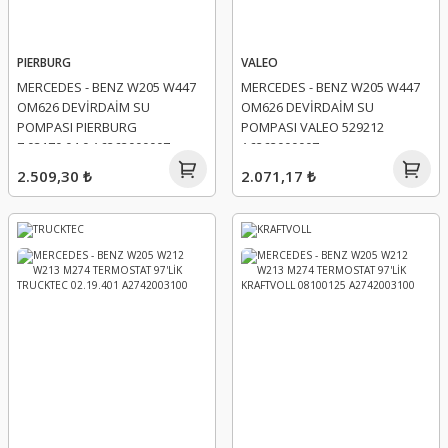
PIERBURG
VALEO
MERCEDES - BENZ W205 W447
MERCEDES - BENZ W205 W447
OM626 DEVİRDAİM SU
OM626 DEVİRDAİM SU
POMPASI PIERBURG
POMPASI VALEO 529212
7.03170.04.0 A6262000007
A6262000007
2.509,30 ₺
2.071,17 ₺