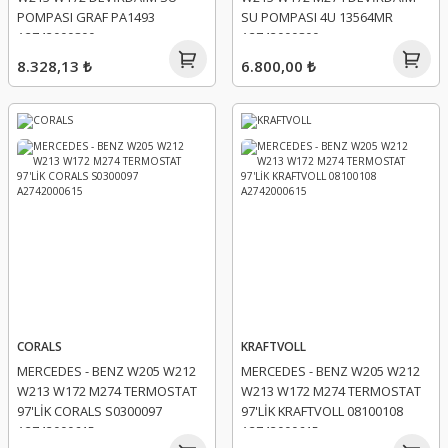
POMPASI GRAF PA1493
SU POMPASI 4U 13564MR
A2742000800
A2742000800
8.328,13 ₺
6.800,00 ₺
CORALS
KRAFTVOLL
MERCEDES - BENZ W205 W212
MERCEDES - BENZ W205 W212
W213 W172 M274 TERMOSTAT
W213 W172 M274 TERMOSTAT
97'LİK CORALS S0300097
97'LİK KRAFTVOLL 08100108
A2742000615
A2742000615