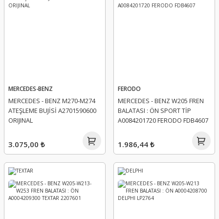
MERCEDES-BENZ
FERODO
MERCEDES - BENZ M270-M274
MERCEDES - BENZ W205 FREN
ATEŞLEME BUJİSİ A2701590600
BALATASI : ÖN SPORT TİP
ORIJINAL
A0084201720 FERODO FDB4607
3.075,00 ₺
1.986,44 ₺