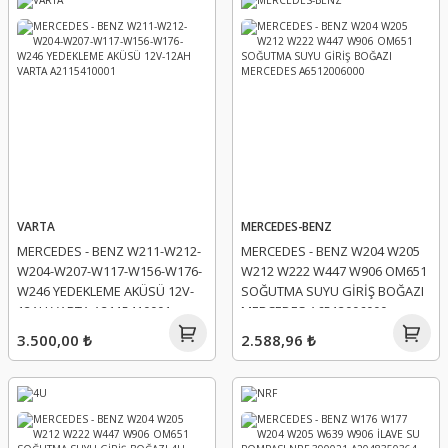
VARTA
MERCEDES-BENZ
MERCEDES - BENZ W211-W212-
MERCEDES - BENZ W204 W205
W204-W207-W117-W156-W176-
W212 W222 W447 W906 OM651
W246 YEDEKLEME AKÜSÜ 12V-
SOĞUTMA SUYU GİRİŞ BOĞAZI
12AH VARTA A2115410001
MERCEDES A6512006000
3.500,00 ₺
2.588,96 ₺