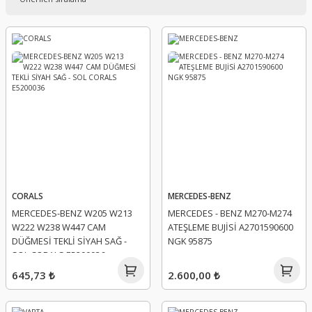
CORALS
MERCEDES-BENZ
MERCEDES-BENZ W205 W213
MERCEDES - BENZ M270-M274
W222 W238 W447 CAM
ATEŞLEME BUJİSİ A2701590600
DÜĞMESİ TEKLİ SİYAH SAĞ -
NGK 95875
SOL CORALS E5200036
645,73 ₺
2.600,00 ₺