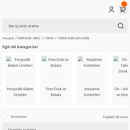
Anasayfa
MERCEDES - BENZ
C SERİSİ
C SERİSİ W205 (2014-2020)
İlgili Alt Kategoriler
Periyodik Bakım
Fren Disk ve
Ateşleme
Ön – Ark
Ürünleri
Balata
Sistemleri
ve Dire
Stoktakiler
Toplam 63 ürün