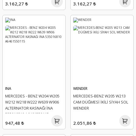
3.162,27 ₺
3.162,27 ₺
INA
WENDER
MERCEDES - BENZ W204 W205
MERCEDES-BENZ W205 W213
W212 W218 W222 W639 W906
CAM DÜĞMESİ İKİLİ SİYAH SOL
ALTERNATOR KASNAĞI İNA
WENDER
535016810 A6461550115
947,48 ₺
2.051,86 ₺