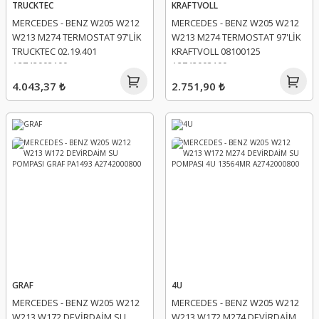
TRUCKTEC
KRAFTVOLL
MERCEDES - BENZ W205 W212
MERCEDES - BENZ W205 W212
W213 M274 TERMOSTAT 97'LİK
W213 M274 TERMOSTAT 97'LİK
TRUCKTEC 02.19.401
KRAFTVOLL 08100125
A2742003100
A2742003100
4.043,37 ₺
2.751,90 ₺
GRAF
4U
MERCEDES - BENZ W205 W212
MERCEDES - BENZ W205 W212
W213 W172 DEVİRDAİM SU
W213 W172 M274 DEVİRDAİM