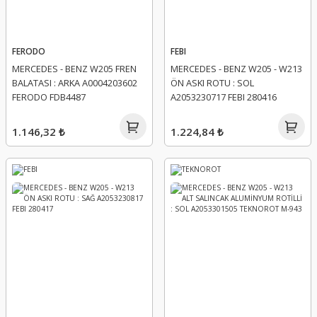
FERODO
FEBI
MERCEDES - BENZ W205 FREN
MERCEDES - BENZ W205 - W213
BALATASI : ARKA A0004203602
ÖN ASKI ROTU : SOL
FERODO FDB4487
A2053230717 FEBI 280416
1.146,32 ₺
1.224,84 ₺