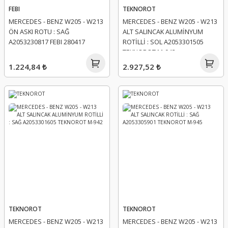
FEBI
TEKNOROT
MERCEDES - BENZ W205 - W213
MERCEDES - BENZ W205 - W213
ÖN ASKI ROTU : SAĞ
ALT SALINCAK ALUMİNYUM
A2053230817 FEBI 280417
ROTİLLİ : SOL A2053301505
TEKNOROT M-943
1.224,84 ₺
2.927,52 ₺
TEKNOROT
TEKNOROT
MERCEDES - BENZ W205 - W213
MERCEDES - BENZ W205 - W213