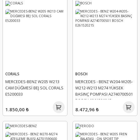
CORALS
BOSCH
MERCEDES-BENZ W205 W213
MERCEDES - BENZ W204-W205-
CAM DÜĞMESİ BEJ SOL CORALS
W212-W213 M274 YÜKSEK
E5200033
BASINÇ POMPASI A2740700501
BOSCH 0261520215
1.850,00 ₺
8.472,96 ₺