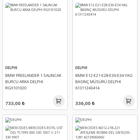
DELPHI
DELPHI
BMW FREELANDER 1 SALINCAK
BMW E12-E21-E28-E30-E34 YAG
BURCU ARKA DELPHI
BASINÇ MÜSÜRÜ DELPHI
RGX101020
61311243414
733,00 ₺
336,00 ₺