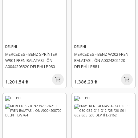
DELPHI
DELPHI
MERCEDES - BENZ SPRİNTER
MERCEDES - BENZ W202 FREN
W901 FREN BALATASI : ÖN
BALATASI : ÖN A0024202120
A0044205520 DELPHI LP980
DELPHİ LP881
1.201,54 ₺
1.386,23 ₺