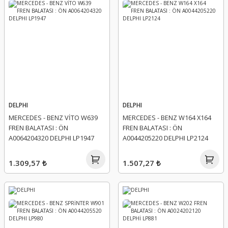
DELPHI
DELPHI
MERCEDES - BENZ VİTO W639
MERCEDES - BENZ W164 X164
FREN BALATASI : ÖN
FREN BALATASI : ÖN
A0064204320 DELPHI LP1947
A0044205220 DELPHI LP2124
1.309,57 ₺
1.507,27 ₺