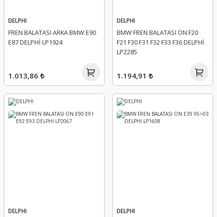
DELPHI
DELPHI
FREN BALATASI ARKA BMW E90
BMW FREN BALATASI ÖN F20
E87 DELPHİ LP1924
F21 F30 F31 F32 F33 F36 DELPHİ
LP2285
1.013,86 ₺
1.194,91 ₺
DELPHI
DELPHI