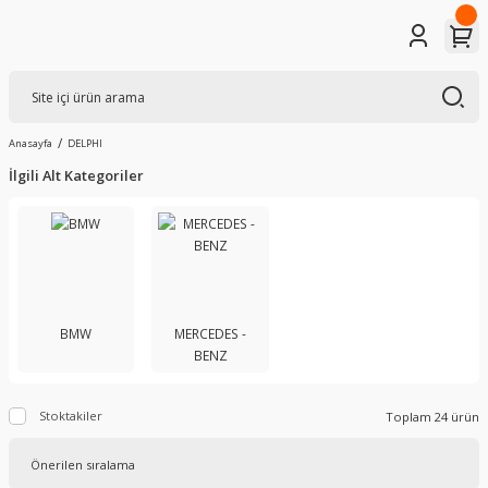
Anasayfa
DELPHI
İlgili Alt Kategoriler
BMW
MERCEDES -
BENZ
Stoktakiler
Toplam 24 ürün