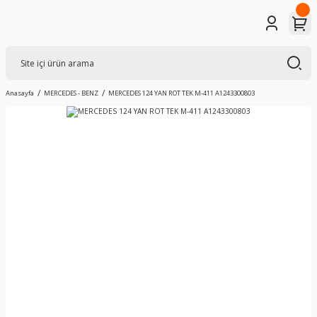
Anasayfa
MERCEDES - BENZ
MERCEDES 124 YAN ROT TEK M-411 A1243300803