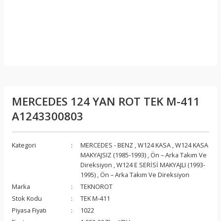
MERCEDES 124 YAN ROT TEK M-411
A1243300803
Kategori
MERCEDES - BENZ
,
W124 KASA
,
W124 KASA
MAKYAJSIZ (1985-1993)
,
Ön – Arka Takım Ve
Direksiyon
,
W124 E SERİSİ MAKYAJLI (1993-
1995)
,
Ön – Arka Takım Ve Direksiyon
Marka
TEKNOROT
Stok Kodu
TEK M-411
Piyasa Fiyatı
1022