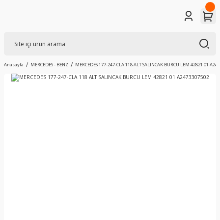
Anasayfa
MERCEDES - BENZ
MERCEDES 177-247-CLA 118 ALT SALINCAK BURCU LEM 42821 01 A24