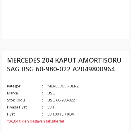
MERCEDES 204 KAPUT AMORTISÖRÜ
SAG BSG 60-980-022 A2049800964
Kategori
MERCEDES - BENZ
Marka
BSG
Stok Kodu
BSG 60-980-022
Piyasa Fiyatı
334
Fiyat
334,00 TL + KDV
*36,04 ₺ den başlayan taksitlerle!