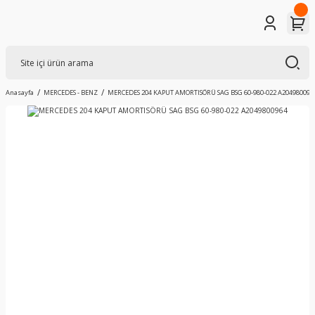
Anasayfa
MERCEDES - BENZ
MERCEDES 204 KAPUT AMORTISÖRÜ SAG BSG 60-980-022 A204980096