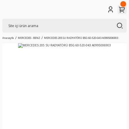
Anasayfa
MERCEDES - BENZ
MERCEDES 205 SU RADYATÖRÜ BSG 60-520-043 A0995006903