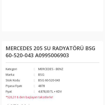
MERCEDES 205 SU RADYATÖRÜ BSG
60-520-043 A0995006903
Kategori
MERCEDES - BENZ
Marka
BSG
Stok Kodu
BSG 60-520-043
Piyasa Fiyatı
4878
Fiyat
4.878,00 TL + KDV
*526,31 ₺ den başlayan taksitlerle!