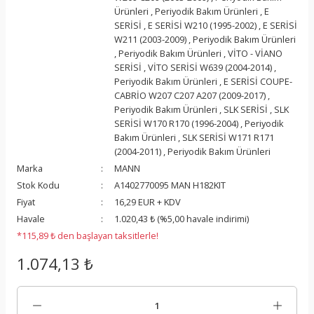
Ürünleri
,
Periyodik Bakım Ürünleri
,
E
SERİSİ
,
E SERİSİ W210 (1995-2002)
,
E SERİSİ
W211 (2003-2009)
,
Periyodik Bakım Ürünleri
,
Periyodik Bakım Ürünleri
,
VİTO - VİANO
SERİSİ
,
VİTO SERİSİ W639 (2004-2014)
,
Periyodik Bakım Ürünleri
,
E SERİSİ COUPE-
CABRİO W207 C207 A207 (2009-2017)
,
Periyodik Bakım Ürünleri
,
SLK SERİSİ
,
SLK
SERİSİ W170 R170 (1996-2004)
,
Periyodik
Bakım Ürünleri
,
SLK SERİSİ W171 R171
(2004-2011)
,
Periyodik Bakım Ürünleri
Marka
MANN
Stok Kodu
A1402770095 MAN H182KIT
Fiyat
16,29 EUR + KDV
Havale
1.020,43 ₺ (%5,00 havale indirimi)
*115,89 ₺ den başlayan taksitlerle!
1.074,13 ₺