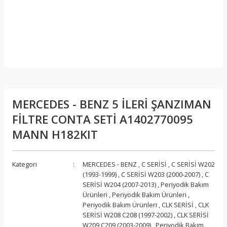
MERCEDES - BENZ 5 İLERİ ŞANZIMAN
FİLTRE CONTA SETİ A1402770095
MANN H182KIT
Kategori
MERCEDES - BENZ
,
C SERİSİ
,
C SERİSİ W202
(1993-1999)
,
C SERİSİ W203 (2000-2007)
,
C
SERİSİ W204 (2007-2013)
,
Periyodik Bakım
Ürünleri
,
Periyodik Bakım Ürünleri
,
Periyodik Bakım Ürünleri
,
CLK SERİSİ
,
CLK
SERİSİ W208 C208 (1997-2002)
,
CLK SERİSİ
W209 C209 (2003-2009)
,
Periyodik Bakım