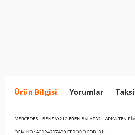
Ürün Bilgisi
Yorumlar
Taksi
MERCEDES - BENZ W210 FREN BALATASI : ARKA TEK Pİ
OEM NO : A0024207420 FERODO FDB1311