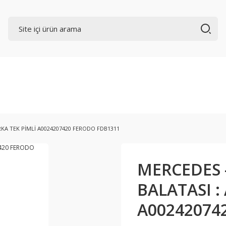
RKA TEK PİMLİ A0024207420 FERODO FDB1311
MERCEDES 
BALATASI :
A00242074