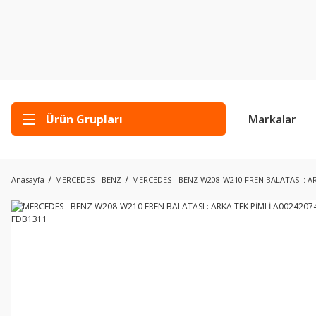
Ürün Grupları
Markalar
Anasayfa
MERCEDES - BENZ
MERCEDES - BENZ W208-W210 FREN BALATASI : A