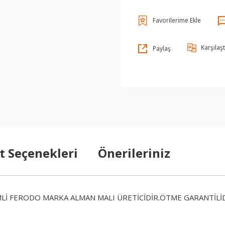
Karşılaşt
Paylaş
t Seçenekleri
Önerileriniz
MLİ FERODO MARKA ALMAN MALI ÜRETİCİDİR.ÖTME GARANTİLİD