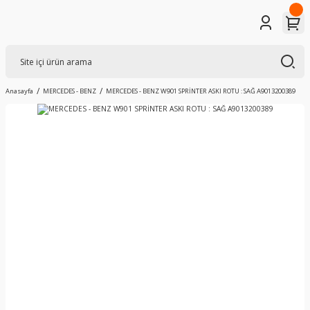
Anasayfa
MERCEDES - BENZ
MERCEDES - BENZ W901 SPRİNTER ASKI ROTU : SAĞ A9013200389