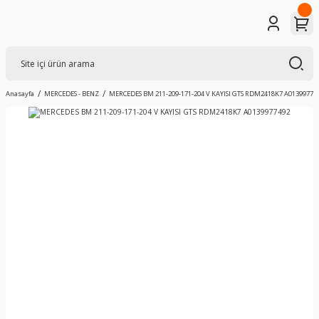
Anasayfa
MERCEDES - BENZ
MERCEDES BM 211-209-171-204 V KAYISI GTS RDM2418K7 A01399774