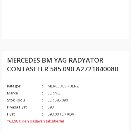
MERCEDES BM YAG RADYATÖR
CONTASI ELR 585.090 A2721840080
Kategori
MERCEDES - BENZ
Marka
ELRING
Stok Kodu
ELR 585.090
Piyasa Fiyatı
593
Fiyat
593,00 TL + KDV
*63,98 ₺ den başlayan taksitlerle!