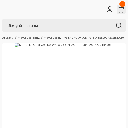
Anasayfa
MERCEDES - BENZ
MERCEDES BM YAG RADYATÖR CONTASI ELR 585.090 A2721840080