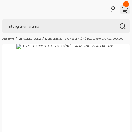
Anasayfa
MERCEDES - BENZ
MERCEDES 221-216 ABS SENSÖRÜ BSG 60-840-075 A2219056000