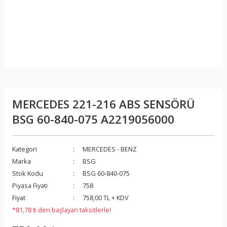
MERCEDES 221-216 ABS SENSÖRÜ
BSG 60-840-075 A2219056000
Kategori
MERCEDES - BENZ
Marka
BSG
Stok Kodu
BSG 60-840-075
Piyasa Fiyatı
758
Fiyat
758,00 TL + KDV
*81,78 ₺ den başlayan taksitlerle!