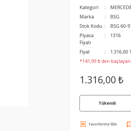
Kategori
MERCEDE
Marka
BSG
Stok Kodu
BSG 60-9
Piyasa
1316
Fiyatı
Fiyat
1.316,00
*141,99 ₺ den başlayan t
1.316,00 ₺
Tükendi