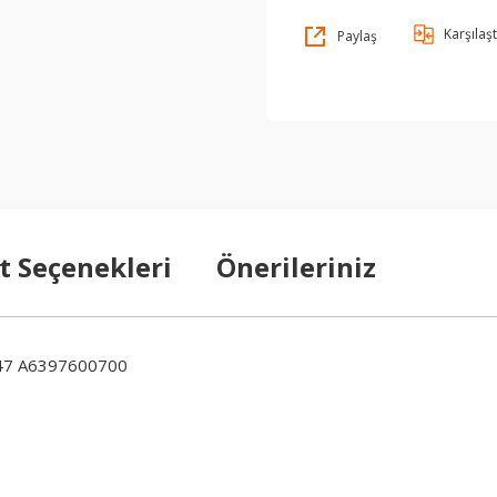
Karşılaşt
Paylaş
t Seçenekleri
Önerileriniz
47 A6397600700