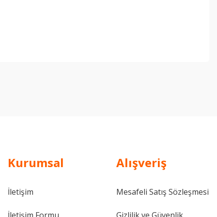
ebilirsiniz.
Kurumsal
Alışveriş
İletişim
Mesafeli Satış Sözleşmesi
İletişim Formu
Gizlilik ve Güvenlik