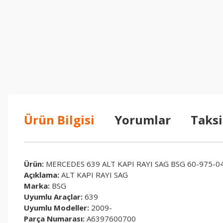
Ürün Bilgisi
Yorumlar
Taksi
Ürün:
MERCEDES 639 ALT KAPI RAYI SAG BSG 60-975-0
Açıklama:
ALT KAPI RAYI SAG
Marka:
BSG
Uyumlu Araçlar:
639
Uyumlu Modeller:
2009-
Parça Numarası:
A6397600700