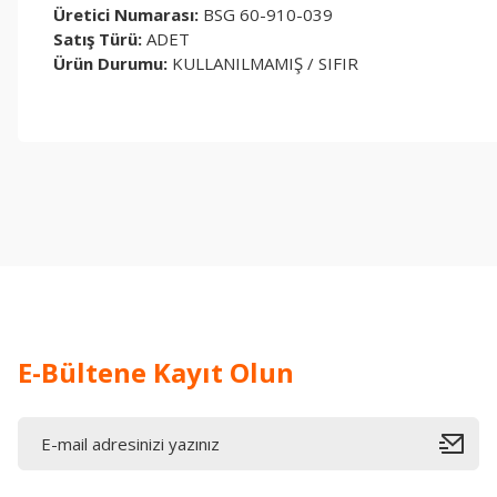
Üretici Numarası:
BSG 60-910-039
Satış Türü:
ADET
Ürün Durumu:
KULLANILMAMIŞ / SIFIR
Bu ürünün fiyat bilgisi, resim, ürün açıklamalarında ve diğer konul
Görüş ve önerileriniz için teşekkür ederiz.
Ürün resmi kalitesiz, bozuk veya görüntülenemiyor.
Ürün açıklamasında eksik bilgiler bulunuyor.
Ürün bilgilerinde hatalar bulunuyor.
Ürün fiyatı diğer sitelerden daha pahalı.
Bu ürüne benzer farklı alternatifler olmalı.
E-Bültene Kayıt Olun