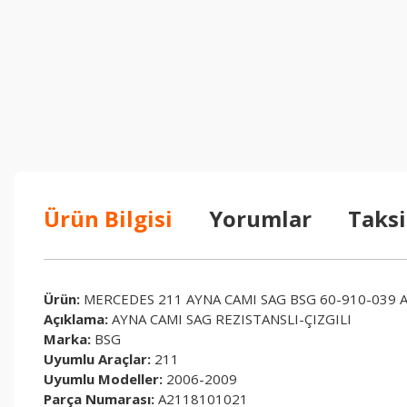
Ürün Bilgisi
Yorumlar
Taksi
Ürün:
MERCEDES 211 AYNA CAMI SAG BSG 60-910-039 
Açıklama:
AYNA CAMI SAG REZISTANSLI-ÇIZGILI
Marka:
BSG
Uyumlu Araçlar:
211
Uyumlu Modeller:
2006-2009
Parça Numarası:
A2118101021