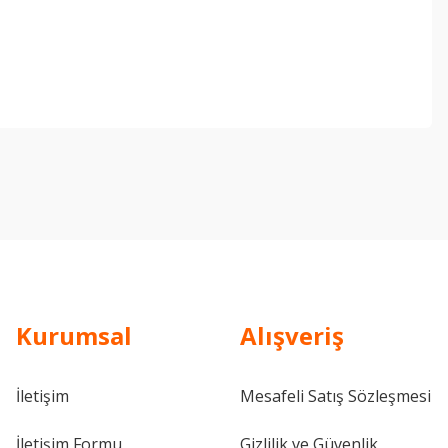
ebilirsiniz.
Kurumsal
Alışveriş
İletişim
Mesafeli Satış Sözleşmesi
İletişim Formu
Gizlilik ve Güvenlik