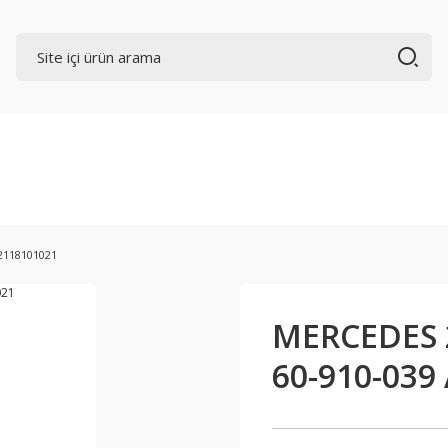
2118101021
MERCEDES 
60-910-039