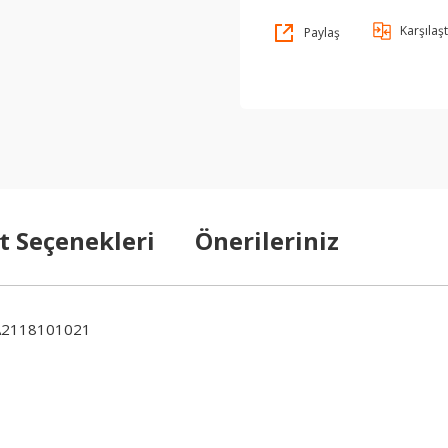
Karşılaşt
Paylaş
t Seçenekleri
Önerileriniz
A2118101021