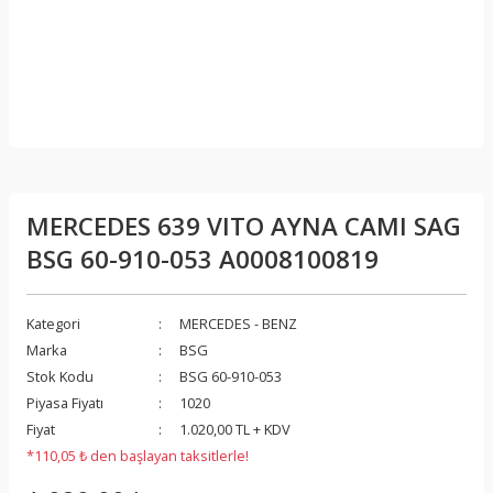
MERCEDES 639 VITO AYNA CAMI SAG
BSG 60-910-053 A0008100819
Kategori
MERCEDES - BENZ
Marka
BSG
Stok Kodu
BSG 60-910-053
Piyasa Fiyatı
1020
Fiyat
1.020,00 TL + KDV
*110,05 ₺ den başlayan taksitlerle!