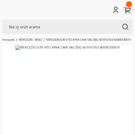
Anasayfa
MERCEDES - BENZ
MERCEDES 639 VITO AYNA CAMI SAG BSG 60-910-053 A0008100819