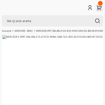
Anasayfa
MERCEDES - BENZ
MERCEDES SPRT.208,308,313,413CDI AYNA CAMI SOL BSG 60-910-004 