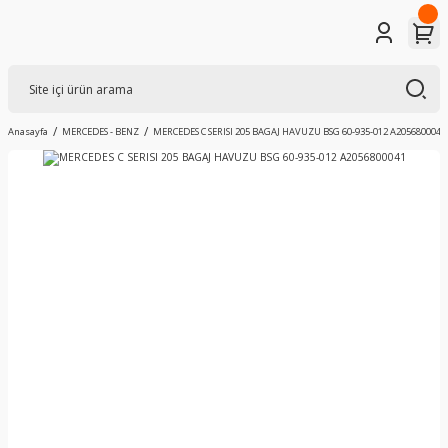
Anasayfa
MERCEDES - BENZ
MERCEDES C SERISI 205 BAGAJ HAVUZU BSG 60-935-012 A2056800041