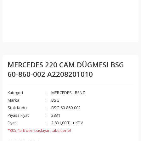
MERCEDES 220 CAM DÜGMESI BSG
60-860-002 A2208201010
Kategori
MERCEDES - BENZ
Marka
BSG
Stok Kodu
BSG 60-860-002
Piyasa Fiyatı
2831
Fiyat
2.831,00 TL + KDV
*305,45 ₺ den başlayan taksitlerle!