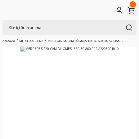
Anasayfa
MERCEDES - BENZ
MERCEDES 220 CAM DÜGMESI BSG 60-860-002 A2208201010