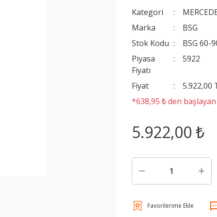
Kategori
MERCEDE
Marka
BSG
Stok Kodu
BSG 60-9
Piyasa
5922
Fiyatı
Fiyat
5.922,00
*638,95 ₺ den başlayan t
5.922,00 ₺