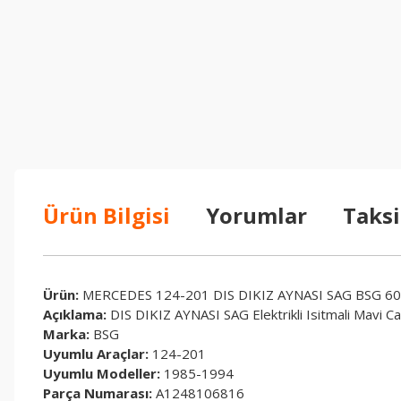
Ürün Bilgisi
Yorumlar
Taksi
Ürün:
MERCEDES 124-201 DIS DIKIZ AYNASI SAG BSG 6
Açıklama:
DIS DIKIZ AYNASI SAG Elektrikli Isitmali Mavi C
Marka:
BSG
Uyumlu Araçlar:
124-201
Uyumlu Modeller:
1985-1994
Parça Numarası:
A1248106816