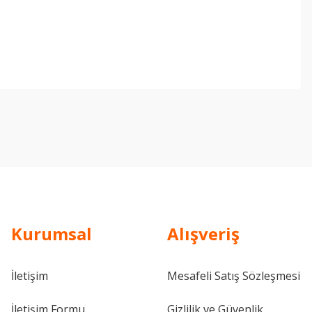
ebilirsiniz.
Kurumsal
Alışveriş
İletişim
Mesafeli Satış Sözleşmesi
İletişim Formu
Gizlilik ve Güvenlik