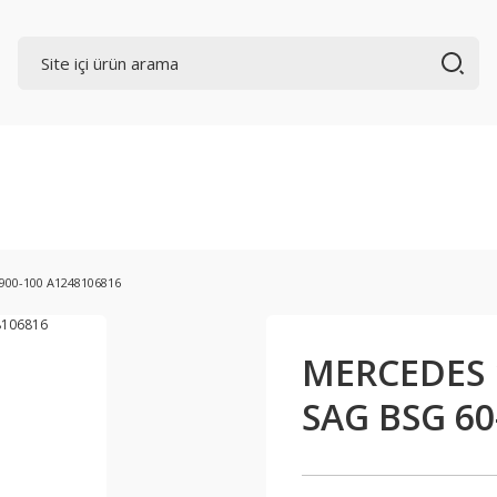
900-100 A1248106816
MERCEDES 1
SAG BSG 60