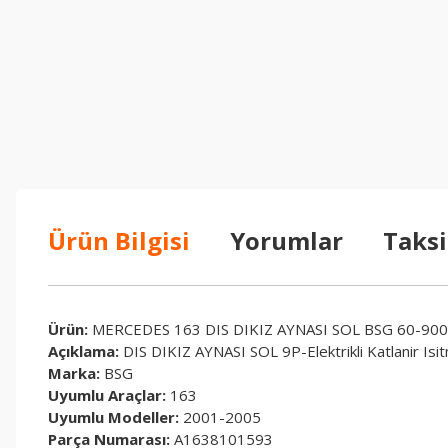
Ürün Bilgisi
Yorumlar
Taksi
Ürün:
MERCEDES 163 DIS DIKIZ AYNASI SOL BSG 60-90
Açıklama:
DIS DIKIZ AYNASI SOL 9P-Elektrikli Katlanir Isitma
Marka:
BSG
Uyumlu Araçlar:
163
Uyumlu Modeller:
2001-2005
Parça Numarası:
A1638101593