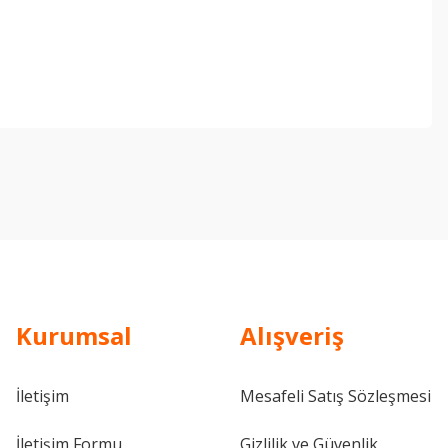
ebilirsiniz.
Kurumsal
Alışveriş
İletişim
Mesafeli Satış Sözleşmesi
İletişim Formu
Gizlilik ve Güvenlik