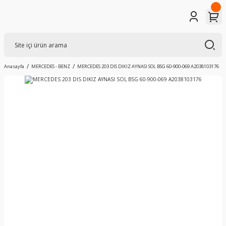
Anasayfa
MERCEDES - BENZ
MERCEDES 203 DIS DIKIZ AYNASI SOL BSG 60-900-069 A2038103176