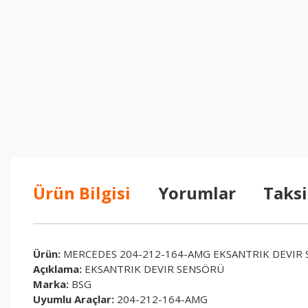
Ürün Bilgisi
Yorumlar
Taksi
Ürün:
MERCEDES 204-212-164-AMG EKSANTRIK DEVIR 
Açıklama:
EKSANTRIK DEVIR SENSÖRÜ
Marka:
BSG
Uyumlu Araçlar:
204-212-164-AMG