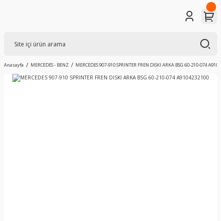
Anasayfa
MERCEDES - BENZ
MERCEDES 907-910 SPRINTER FREN DISKI ARKA BSG 60-210-074 A910