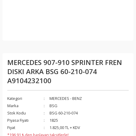
MERCEDES 907-910 SPRINTER FREN
DISKI ARKA BSG 60-210-074
A9104232100
Kategori
MERCEDES - BENZ
Marka
BSG
Stok Kodu
BSG 60-210-074
Piyasa Fiyatı
1825
Fiyat
1.825,00 TL + KDV
*196,91 ₺ den başlayan taksitlerle!