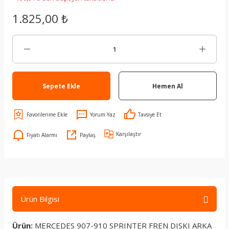
1.825,00 ₺
Sepete Ekle
Hemen Al
Yorum Yaz
Tavsiye Et
Karşılaştır
Fiyatı Alarmı
Paylaş
Ürün Bilgisi
Ürün:
MERCEDES 907-910 SPRINTER FREN DISKI ARKA