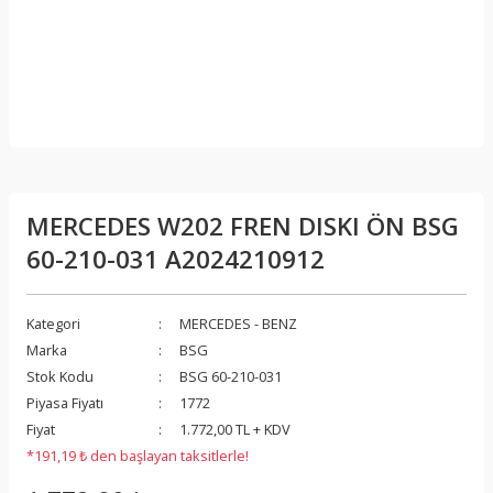
MERCEDES W202 FREN DISKI ÖN BSG
60-210-031 A2024210912
Kategori
MERCEDES - BENZ
Marka
BSG
Stok Kodu
BSG 60-210-031
Piyasa Fiyatı
1772
Fiyat
1.772,00 TL + KDV
*191,19 ₺ den başlayan taksitlerle!