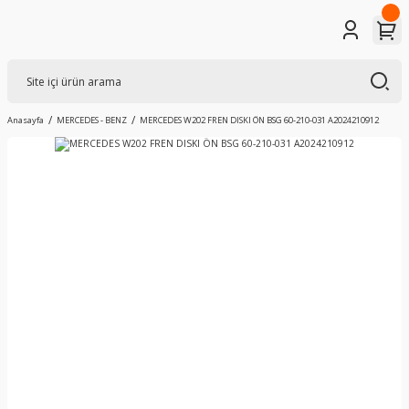
Anasayfa
MERCEDES - BENZ
MERCEDES W202 FREN DISKI ÖN BSG 60-210-031 A2024210912