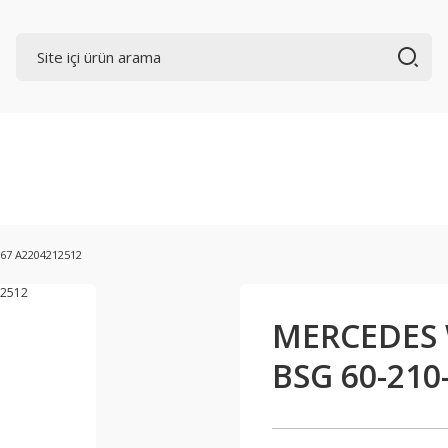
67 A2204212512
MERCEDES 
BSG 60-210