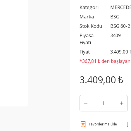
Kategori
MERCEDE
Marka
BSG
Stok Kodu
BSG 60-2
Piyasa
3409
Fiyatı
Fiyat
3.409,00
*367,81 ₺ den başlayan t
3.409,00 ₺