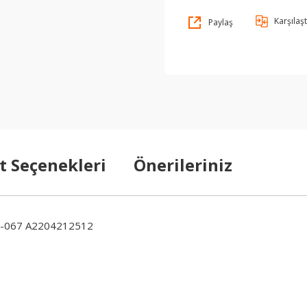
Karşılaşt
Paylaş
t Seçenekleri
Önerileriniz
-067 A2204212512