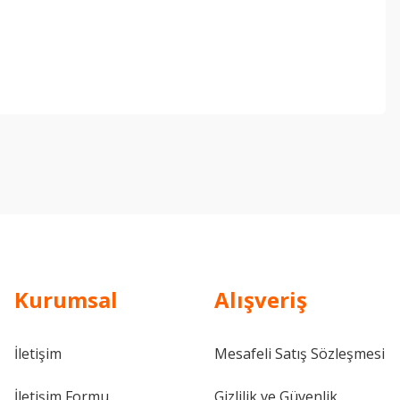
ebilirsiniz.
Kurumsal
Alışveriş
İletişim
Mesafeli Satış Sözleşmesi
İletişim Formu
Gizlilik ve Güvenlik