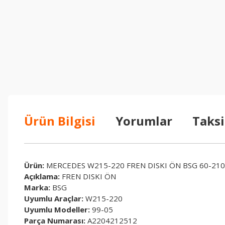
Ürün Bilgisi
Yorumlar
Taksi
Ürün:
MERCEDES W215-220 FREN DISKI ÖN BSG 60-210
Açıklama:
FREN DISKI ÖN
Marka:
BSG
Uyumlu Araçlar:
W215-220
Uyumlu Modeller:
99-05
Parça Numarası:
A2204212512