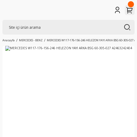
Anasayfa
MERCEDES - BENZ
MERCEDES W117-176-156-246 HELEZON YAYI ARKA BSG 60-305-027 A