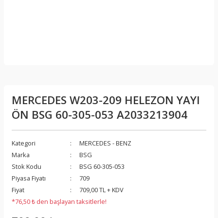
MERCEDES W203-209 HELEZON YAYI
ÖN BSG 60-305-053 A2033213904
Kategori
MERCEDES - BENZ
Marka
BSG
Stok Kodu
BSG 60-305-053
Piyasa Fiyatı
709
Fiyat
709,00 TL + KDV
*76,50 ₺ den başlayan taksitlerle!