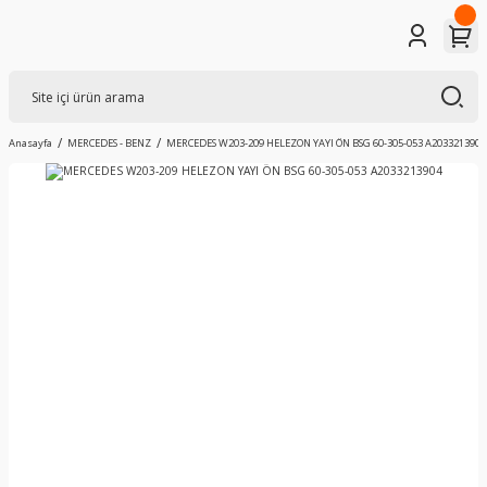
Anasayfa
MERCEDES - BENZ
MERCEDES W203-209 HELEZON YAYI ÖN BSG 60-305-053 A2033213904