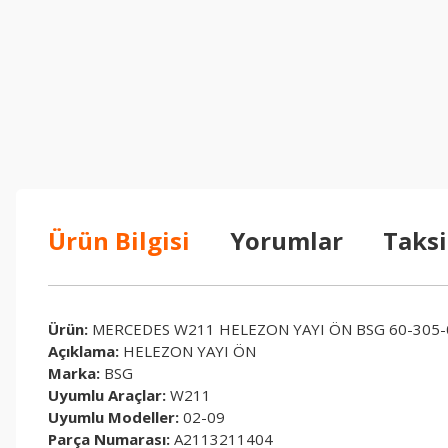
Ürün Bilgisi
Yorumlar
Taksi
Ürün:
MERCEDES W211 HELEZON YAYI ÖN BSG 60-305-
Açıklama:
HELEZON YAYI ÖN
Marka:
BSG
Uyumlu Araçlar:
W211
Uyumlu Modeller:
02-09
Parça Numarası:
A2113211404