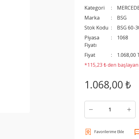
Kategori
MERCEDE
Marka
BSG
Stok Kodu
BSG 60-3
Piyasa
1068
Fiyatı
Fiyat
1.068,00
*115,23 ₺ den başlayan t
1.068,00 ₺