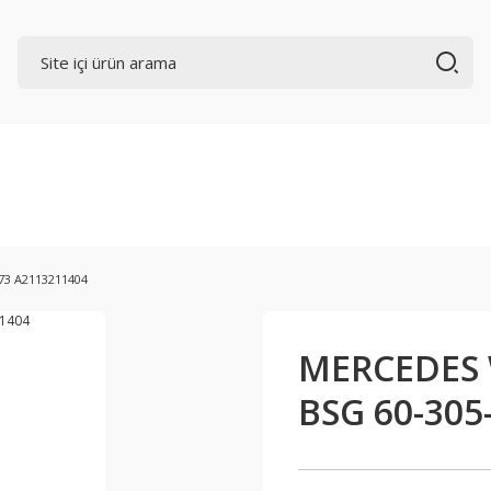
73 A2113211404
MERCEDES 
BSG 60-305