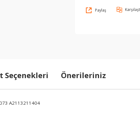
Karşılaşt
Paylaş
t Seçenekleri
Önerileriniz
073 A2113211404