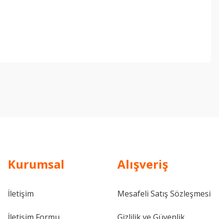
ebilirsiniz.
Kurumsal
Alışveriş
İletişim
Mesafeli Satış Sözleşmesi
İletişim Formu
Gizlilik ve Güvenlik