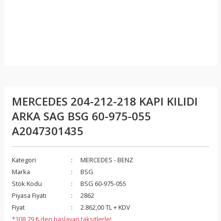
MERCEDES 204-212-218 KAPI KILIDI
ARKA SAG BSG 60-975-055
A2047301435
Kategori
MERCEDES - BENZ
Marka
BSG
Stok Kodu
BSG 60-975-055
Piyasa Fiyatı
2862
Fiyat
2.862,00 TL + KDV
*308,79 ₺ den başlayan taksitlerle!