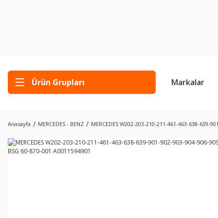
Ürün Grupları
Markalar
Anasayfa
MERCEDES - BENZ
MERCEDES W202-203-210-211-461-463-638-639-901