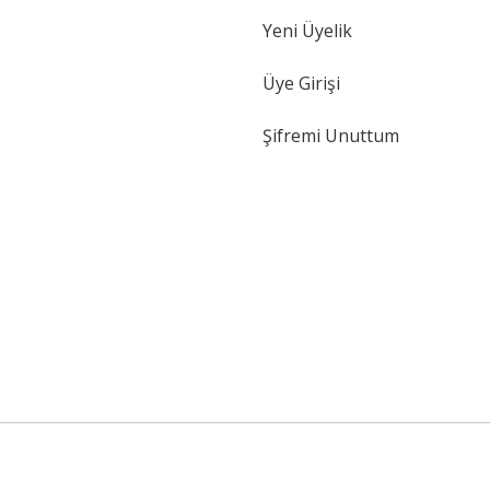
Yeni Üyelik
Gönder
Üye Girişi
Şifremi Unuttum