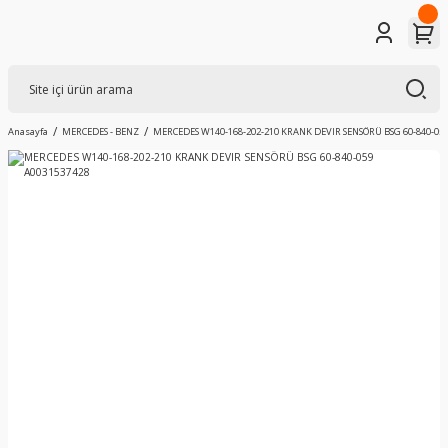
Anasayfa
MERCEDES - BENZ
MERCEDES W140-168-202-210 KRANK DEVIR SENSÖRÜ BSG 60-840-059