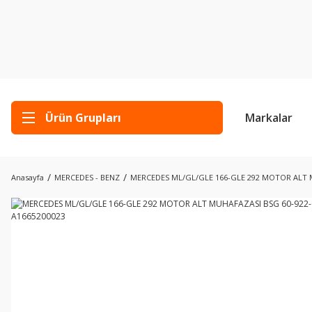
Ürün Grupları
Markalar
Anasayfa
MERCEDES - BENZ
MERCEDES ML/GL/GLE 166-GLE 292 MOTOR ALT M