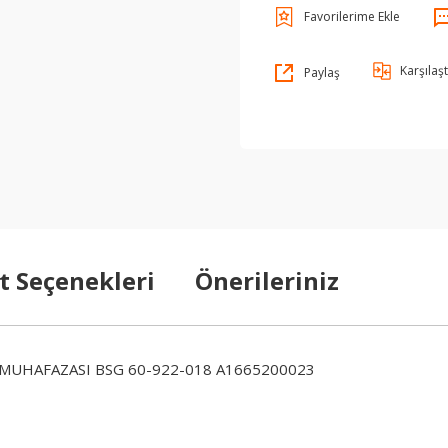
Karşılaşt
Paylaş
t Seçenekleri
Önerileriniz
MUHAFAZASI BSG 60-922-018 A1665200023