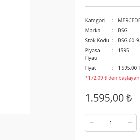
Kategori
MERCEDE
Marka
BSG
Stok Kodu
BSG 60-9
Piyasa
1595
Fiyatı
Fiyat
1.595,00
*172,09 ₺ den başlayan t
1.595,00 ₺