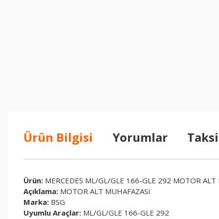
Ürün Bilgisi
Yorumlar
Taksi
Ürün:
MERCEDES ML/GL/GLE 166-GLE 292 MOTOR ALT 
Açıklama:
MOTOR ALT MUHAFAZASI
Marka:
BSG
Uyumlu Araçlar:
ML/GL/GLE 166-GLE 292