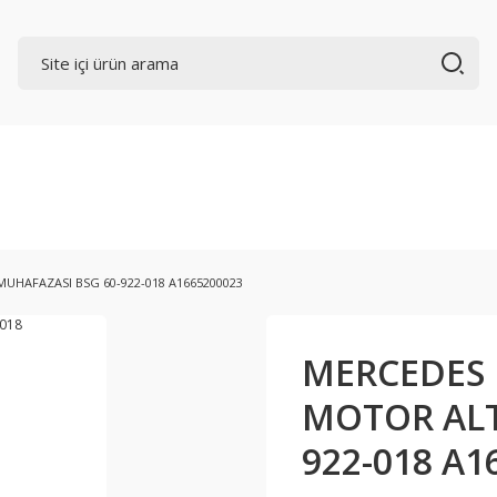
UHAFAZASI BSG 60-922-018 A1665200023
MERCEDES 
MOTOR ALT
922-018 A1