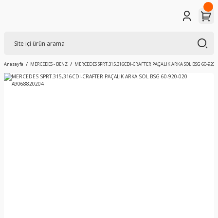
Anasayfa
MERCEDES - BENZ
MERCEDES SPRT.315,316CDI-CRAFTER PAÇALIK ARKA SOL BSG 60-920-