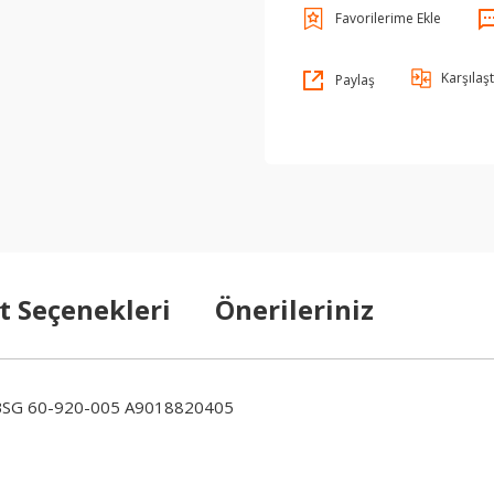
Karşılaşt
Paylaş
t Seçenekleri
Önerileriniz
BSG 60-920-005 A9018820405