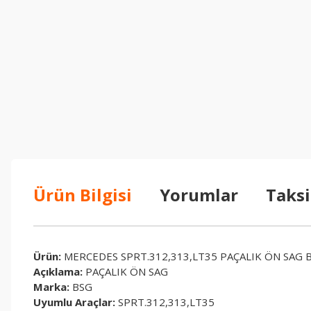
Ürün Bilgisi
Yorumlar
Taksi
Ürün:
MERCEDES SPRT.312,313,LT35 PAÇALIK ÖN SAG 
Açıklama:
PAÇALIK ÖN SAG
Marka:
BSG
Uyumlu Araçlar:
SPRT.312,313,LT35