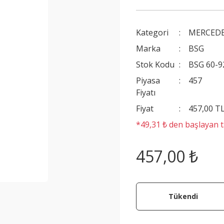
Kategori
MERCEDE
Marka
BSG
Stok Kodu
BSG 60-9
Piyasa
457
Fiyatı
Fiyat
457,00 T
*49,31 ₺ den başlayan ta
457,00 ₺
Tükendi