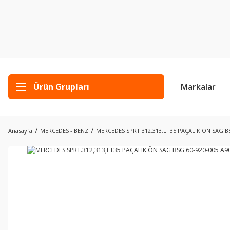
Ürün Grupları
Markalar
Anasayfa
MERCEDES - BENZ
MERCEDES SPRT.312,313,LT35 PAÇALIK ÖN SAG BS