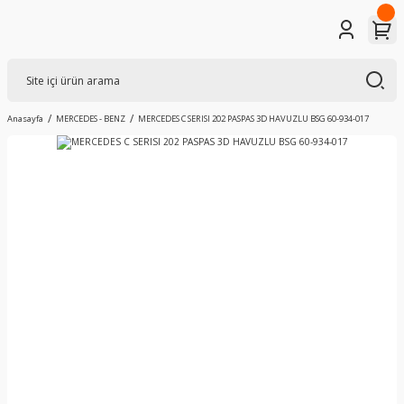
Anasayfa
MERCEDES - BENZ
MERCEDES C SERISI 202 PASPAS 3D HAVUZLU BSG 60-934-017