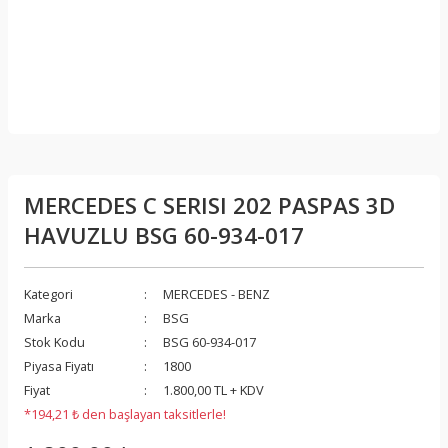
MERCEDES C SERISI 202 PASPAS 3D
HAVUZLU BSG 60-934-017
Kategori
MERCEDES - BENZ
Marka
BSG
Stok Kodu
BSG 60-934-017
Piyasa Fiyatı
1800
Fiyat
1.800,00 TL + KDV
*194,21 ₺ den başlayan taksitlerle!