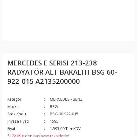
MERCEDES E SERISI 213-238
RADYATÖR ALT BAKALITI BSG 60-
922-015 A2135200000
Kategori
MERCEDES - BENZ
Marka
BSG
Stok Kodu
BSG 60-922-015
Piyasa Fiyatı
1595
Fiyat
1.595,00 TL + KDV
*172,09 ₺ den başlayan taksitlerle!