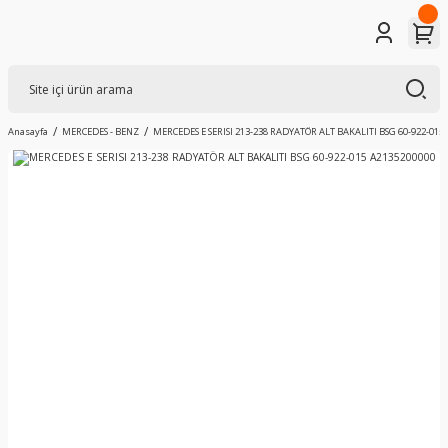
Anasayfa
MERCEDES - BENZ
MERCEDES E SERISI 213-238 RADYATÖR ALT BAKALITI BSG 60-922-015