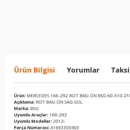
Ürün Bilgisi
Yorumlar
Taksi
Ürün:
MERCEDES 166-292 ROT BASI ÖN BSG 60-310-21
Açıklama:
ROT BASI ÖN SAG-SOL
Marka:
BSG
Uyumlu Araçlar:
166-292
Uyumlu Modeller:
2012-
Parça Numarası:
A1663300403