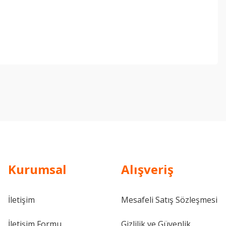
ebilirsiniz.
Kurumsal
Alışveriş
İletişim
Mesafeli Satış Sözleşmesi
İletişim Formu
Gizlilik ve Güvenlik