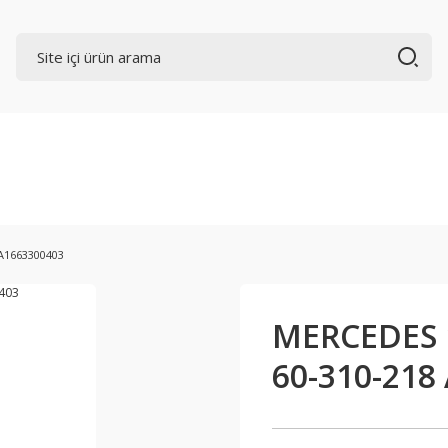
A1663300403
MERCEDES 
60-310-218