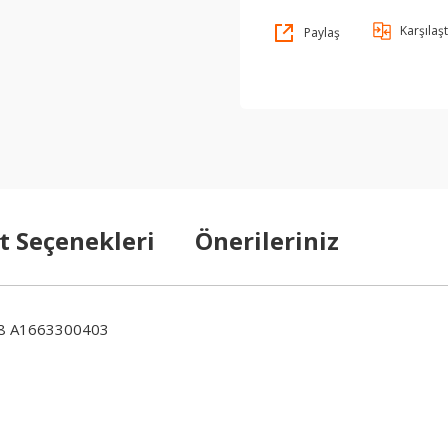
Karşılaşt
Paylaş
t Seçenekleri
Önerileriniz
8 A1663300403