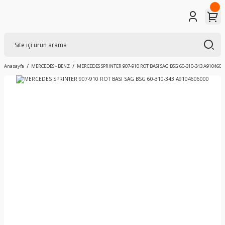
Anasayfa
MERCEDES - BENZ
MERCEDES SPRINTER 907-910 ROT BASI SAG BSG 60-310-343 A9104606