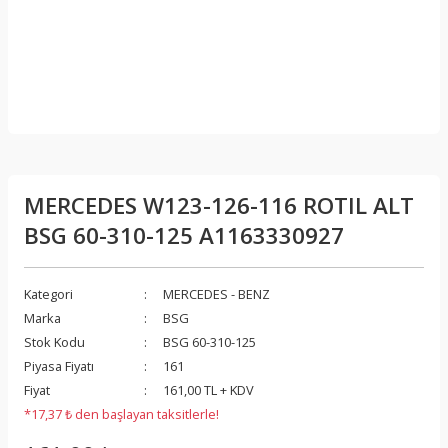
MERCEDES W123-126-116 ROTIL ALT
BSG 60-310-125 A1163330927
Kategori
MERCEDES - BENZ
Marka
BSG
Stok Kodu
BSG 60-310-125
Piyasa Fiyatı
161
Fiyat
161,00 TL + KDV
*17,37 ₺ den başlayan taksitlerle!