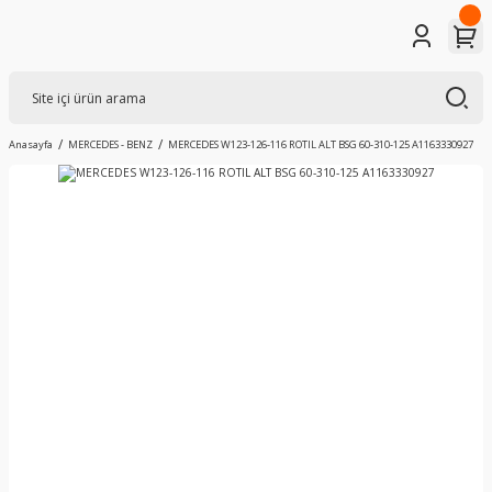
Anasayfa
MERCEDES - BENZ
MERCEDES W123-126-116 ROTIL ALT BSG 60-310-125 A1163330927