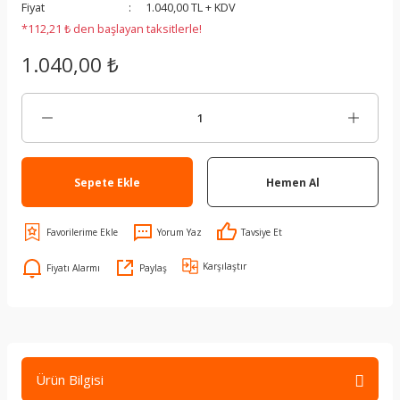
Fiyat
1.040,00 TL + KDV
*112,21 ₺ den başlayan taksitlerle!
1.040,00 ₺
Sepete Ekle
Hemen Al
Yorum Yaz
Tavsiye Et
Karşılaştır
Fiyatı Alarmı
Paylaş
Ürün Bilgisi