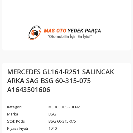
MERCEDES GL164-R251 SALINCAK
ARKA SAG BSG 60-315-075
A1643501606
Kategori
MERCEDES - BENZ
Marka
BSG
Stok Kodu
BSG 60-315-075
Piyasa Fiyatı
1040