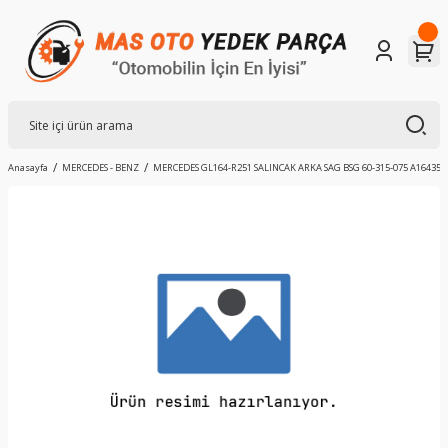
Anasayfa
MERCEDES - BENZ
MERCEDES GL164-R251 SALINCAK ARKA SAG BSG 60-315-075 A164350