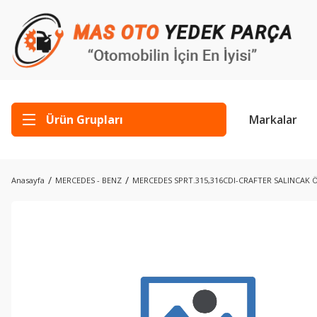
Ürün Grupları
Markalar
Anasayfa
MERCEDES - BENZ
MERCEDES SPRT.315,316CDI-CRAFTER SALINCAK Ö