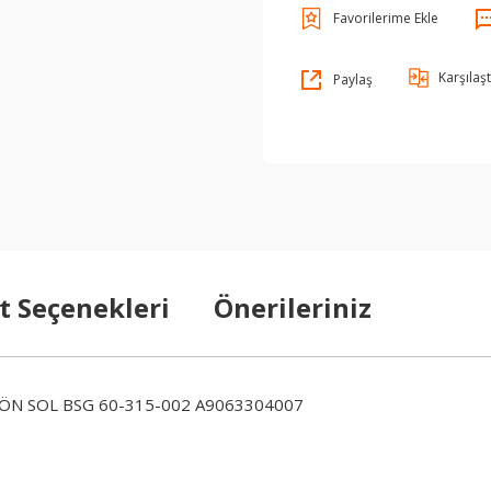
Karşılaşt
Paylaş
t Seçenekleri
Önerileriniz
ÖN SOL BSG 60-315-002 A9063304007