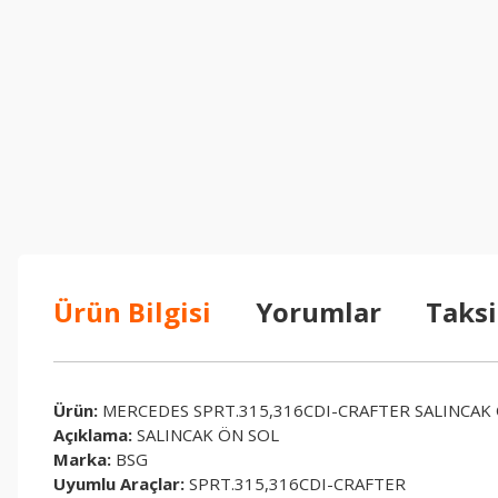
Ürün Bilgisi
Yorumlar
Taksi
Ürün:
MERCEDES SPRT.315,316CDI-CRAFTER SALINCAK 
Açıklama:
SALINCAK ÖN SOL
Marka:
BSG
Uyumlu Araçlar:
SPRT.315,316CDI-CRAFTER