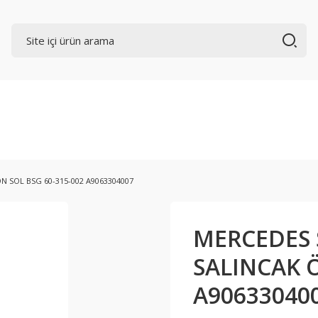
N SOL BSG 60-315-002 A9063304007
MERCEDES 
SALINCAK Ö
A90633040