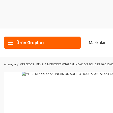
Ürün Grupları
Markalar
Anasayfa
MERCEDES - BENZ
MERCEDES W168 SALINCAK ÖN SOL BSG 60-315-03