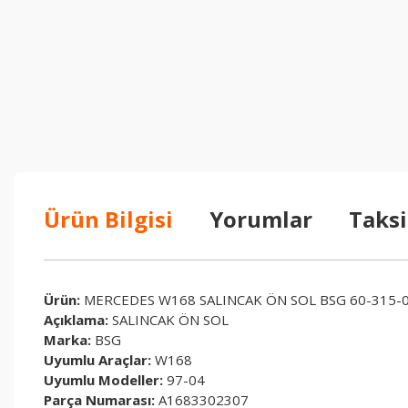
Ürün Bilgisi
Yorumlar
Taksi
Ürün:
MERCEDES W168 SALINCAK ÖN SOL BSG 60-315-
Açıklama:
SALINCAK ÖN SOL
Marka:
BSG
Uyumlu Araçlar:
W168
Uyumlu Modeller:
97-04
Parça Numarası:
A1683302307