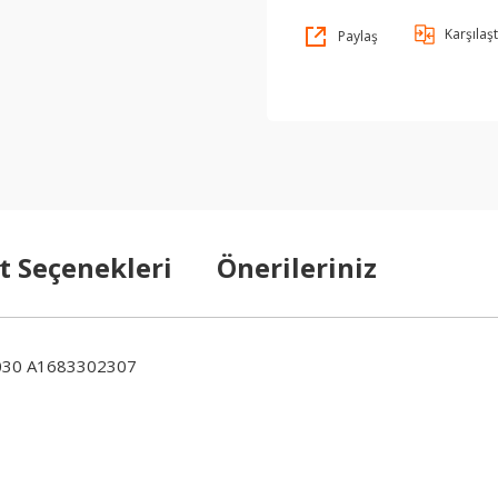
Karşılaşt
Paylaş
t Seçenekleri
Önerileriniz
030 A1683302307