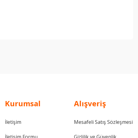
ebilirsiniz.
Kurumsal
Alışveriş
İletişim
Mesafeli Satış Sözleşmesi
İletişim Formu
Gizlilik ve Güvenlik