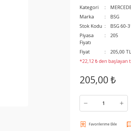
Kategori
MERCEDE
Marka
BSG
Stok Kodu
BSG 60-3
Piyasa
205
Fiyatı
Fiyat
205,00 T
*22,12 ₺ den başlayan ta
205,00 ₺