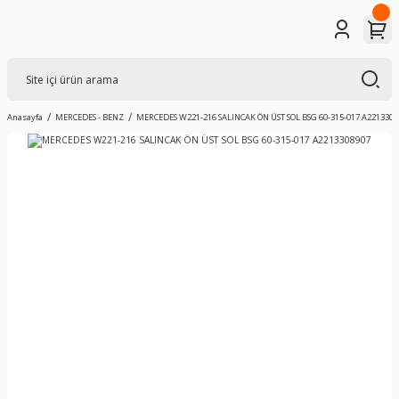
Anasayfa
MERCEDES - BENZ
MERCEDES W221-216 SALINCAK ÖN ÜST SOL BSG 60-315-017 A2213308